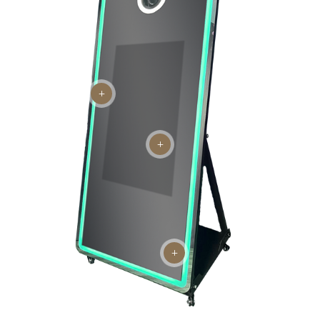
L
L
L