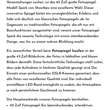
Veranstaltungen suchen, ist das 65 Zoll große Fotospiegel-
Modell Spark von Shootbox eine exzellente Wahl. Dieser
innovative Spiegel bietet ein unvergleichliches Erlebnis und
hebt sich deutlich von klassischen Fotospiegeln ab. Im
Gegensatz zu traditionellen Fotospiegeln, die oft nur mit
Basisfunktionen ausgestattet sind, vereint unser Fotospiegel
Spark die neueste Technologie mit einem atemberaubenden
Design, was ihn zu einem wahren Blickfang macht.
Ein wesentlicher Vorteil beim
Fotospiegel kaufen
ist der
große 43-Zoll-Bildschirm, der Fotos in lebhaften und klaren
Bildern darstellt. Diese fortschrittliche Technologie stellt sicher,
dass jede Aufnahme in höchster Qualität gezeigt wird. Der
Einsatz einer professionellen DSLR-Kamera garantiert, dass
alle Fotos von exzellenter Qualität sind. Der individuell
einstellbare LED-Rand ermöglicht es zudem, die Atmosphäre
je nach persönlichem Geschmack zu kreieren.
Die Hauptmerkmale unseres Fotospiegels beinhalten:
65 Zoll Fotospiegel: Ein beeindruckendes, interaktives