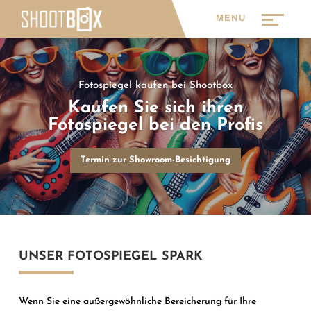
Fotospiegel kaufen bei Shootbox
Kaufen Sie sich ihren
Fotospiegel bei den Profis
Termin zur Showroom-Besichtigung
UNSER FOTOSPIEGEL SPARK
Wenn Sie eine außergewöhnliche Bereicherung für Ihre