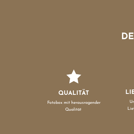
DE

LI
QUALITÄT
Un
Fotobox mit herausragender
Lie
Qualität