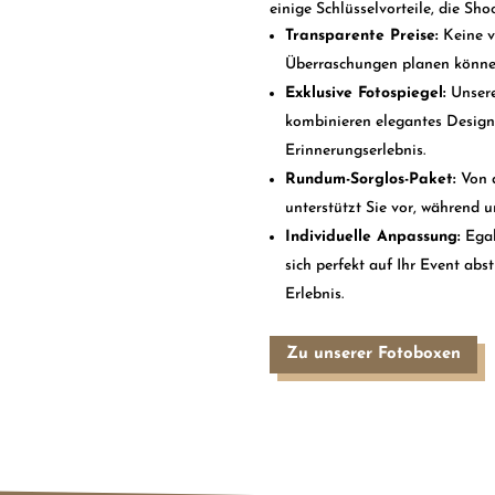
einige Schlüsselvorteile, die S
Transparente Preise:
Keine ve
Überraschungen planen könne
Exklusive Fotospiegel:
Unsere
kombinieren elegantes Design 
Erinnerungserlebnis.
Rundum-Sorglos-Paket:
Von d
unterstützt Sie vor, während 
Individuelle Anpassung:
Egal
sich perfekt auf Ihr Event abs
Erlebnis.
Zu unserer Fotoboxen