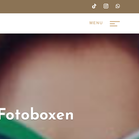
 Fotoboxen