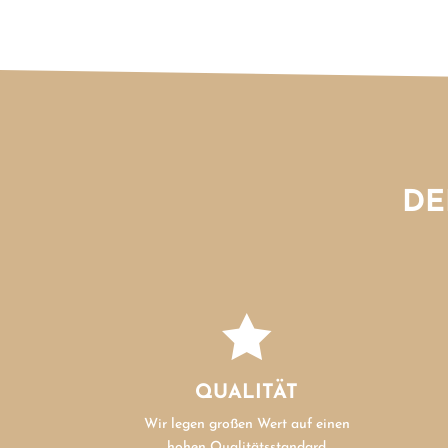
DE

QUALITÄT
Wir legen großen Wert auf einen
hohen Qualitätsstandard