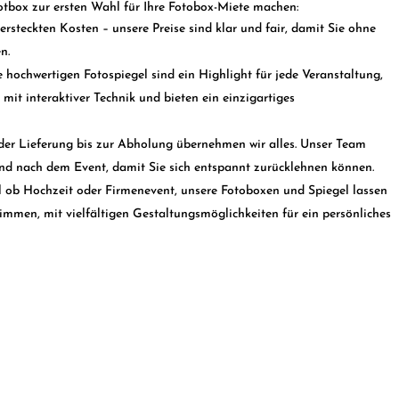
hootbox zur ersten Wahl für Ihre Fotobox-Miete machen:
rsteckten Kosten – unsere Preise sind klar und fair, damit Sie ohne
n.
 hochwertigen Fotospiegel sind ein Highlight für jede Veranstaltung,
mit interaktiver Technik und bieten ein einzigartiges
er Lieferung bis zur Abholung übernehmen wir alles. Unser Team
und nach dem Event, damit Sie sich entspannt zurücklehnen können.
 ob Hochzeit oder Firmenevent, unsere Fotoboxen und Spiegel lassen
timmen, mit vielfältigen Gestaltungsmöglichkeiten für ein persönliches