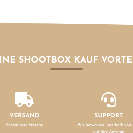
INE SHOOTBOX KAUF VORTE


VERSAND
SUPPORT
Kostenloser Versand
Wir antworten innerhalb von
auf ihre Anfrage