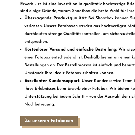
Erwerb – es ist eine Investition in qualitativ hochwertige Er
sind einige Gründe, warum Shootbox die beste Wahl für Ihre 
Überragende Produktqualität:
Bei Shootbox können Sie 
verlassen. Unsere Fotoboxen werden aus hochwertigen Mate
durchlaufen strenge Qualitätskontrollen, um sicherzustell
entsprechen.
Kostenloser Versand und einfache Bestellung:
Wir wiss
einer Fotobox entscheidend ist. Deshalb bieten wir einen k
Bestellungen an. Der Bestellprozess ist einfach und benutz
Umstände Ihre ideale Fotobox erhalten können.
Exzellenter Kundensupport:
Unser Kundenservice-Team is
Ihres Erlebnisses beim Erwerb einer Fotobox. Wir bieten 
Unterstützung bei jedem Schritt – von der Auswahl der ric
Nachbetreuung.
Zu unseren Fotoboxen