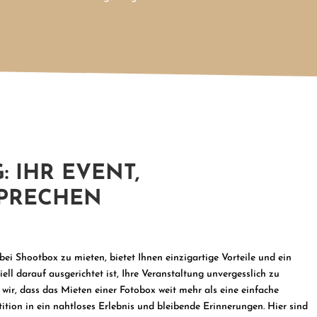
 IHR EVENT,
SPRECHEN
ei Shootbox zu mieten, bietet Ihnen einzigartige Vorteile und ein
ll darauf ausgerichtet ist, Ihre Veranstaltung unvergesslich zu
wir, dass das Mieten einer Fotobox weit mehr als eine einfache
stition in ein nahtloses Erlebnis und bleibende Erinnerungen. Hier sind