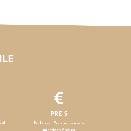
ILE

PREIS
 24h
Profitieren Sie von unserern
günstigen Preisen