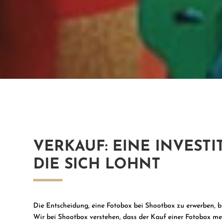
VERKAUF: EINE INVESTI
DIE SICH LOHNT
Die Entscheidung, eine Fotobox bei Shootbox zu erwerben, bie
Wir bei Shootbox verstehen, dass der Kauf einer Fotobox mehr