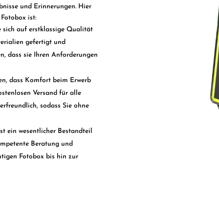
lebnisse und Erinnerungen. Hier
Fotobox ist:
sich auf erstklassige Qualität
rialien gefertigt und
en, dass sie Ihren Anforderungen
en, dass Komfort beim Erwerb
ostenlosen Versand für alle
erfreundlich, sodass Sie ohne
t ein wesentlicher Bestandteil
kompetente Beratung und
htigen Fotobox bis hin zur