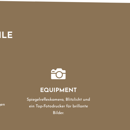
ILE

EQUIPMENT
Spiegelreflexkamera, Blitzlicht und
gen
ein Top-Fotodrucker für brillante
Bilder.