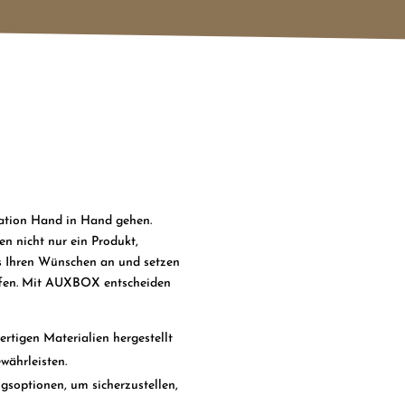
ation Hand in Hand gehen.
n nicht nur ein Produkt,
ns Ihren Wünschen an und setzen
reffen. Mit AUXBOX entscheiden
tigen Materialien hergestellt
währleisten.
gsoptionen, um sicherzustellen,